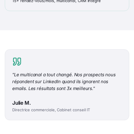
15+ rendez-vous/mois, multicanal, CRM intégré
"
Le multicanal a tout changé. Nos prospects nous
répondent sur LinkedIn quand ils ignorent nos
emails. Les résultats sont 3x meilleurs.
"
Julie M.
Directrice commerciale, Cabinet conseil IT