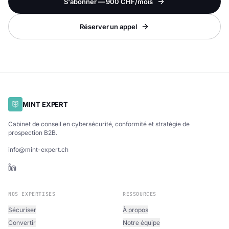
S'abonner — 900 CHF/mois
Réserver un appel
MINT EXPERT
Cabinet de conseil en cybersécurité, conformité et stratégie de
prospection B2B.
info@mint-expert.ch
NOS EXPERTISES
RESSOURCES
Sécuriser
À propos
Convertir
Notre équipe