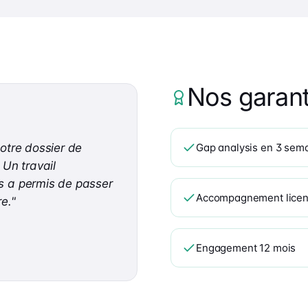
Nos garant
otre dossier de
Gap analysis en 3 sem
 Un travail
s a permis de passer
Accompagnement licenc
re.
"
Engagement 12 mois