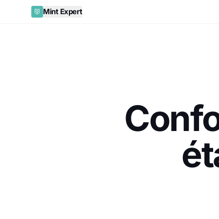
Mint Expert
Confo
ét