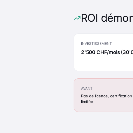
ROI démon
INVESTISSEMENT
2'500 CHF/mois (30'
AVANT
Pas de licence, certification
limitée