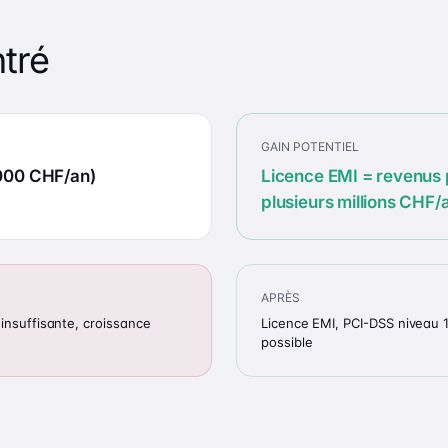
tré
GAIN POTENTIEL
000 CHF/an)
Licence EMI = revenus 
plusieurs millions CHF/
APRÈS
 insuffisante, croissance
Licence EMI, PCI-DSS niveau 
possible