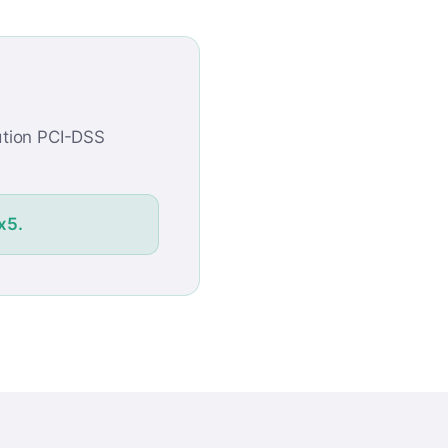
cation PCI-DSS
x5.