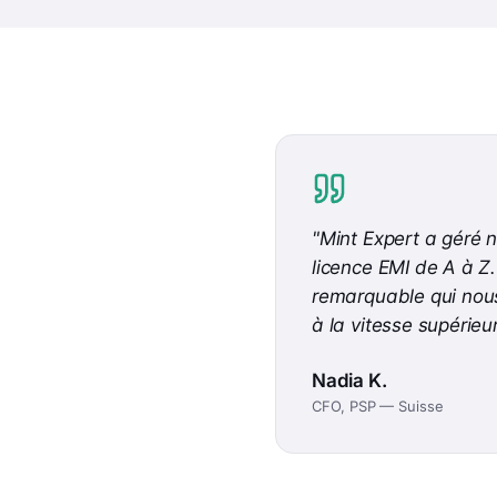
"
Mint Expert a géré n
licence EMI de A à Z.
remarquable qui nou
à la vitesse supérieu
Nadia K.
CFO, PSP — Suisse