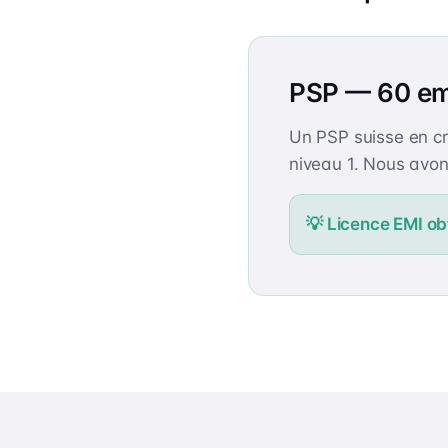
PSP — 60 em
Un PSP suisse en cr
niveau 1. Nous avon
💡
Licence EMI ob