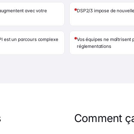
augmentent avec votre
DSP2/3 impose de nouvelle
PI est un parcours complexe
Vos équipes ne maîtrisent 
réglementations
s
Comment ça