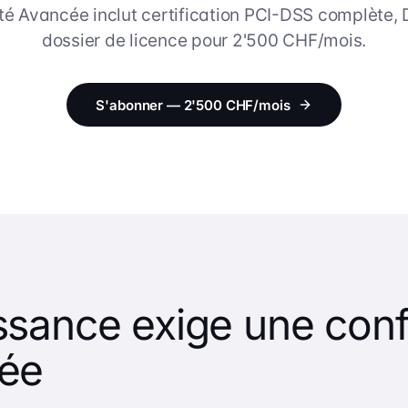
é Avancée inclut certification PCI-DSS complète,
dossier de licence pour 2'500 CHF/mois.
S'abonner — 2'500 CHF/mois
ssance exige une con
cée