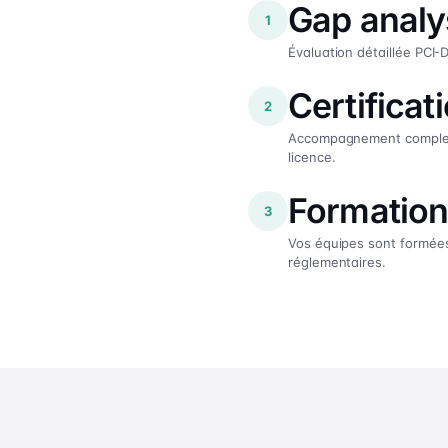
Gap analy
1
Évaluation détaillée PCI
Certificat
2
Accompagnement complet j
licence.
Formation
3
Vos équipes sont formées
réglementaires.