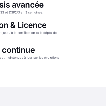
sis avancée
-DSS et DSP2/3 en 3 semaines.
ion & Licence
usqu'à la certification et le dépôt de
 continue
 et maintenues à jour sur les évolutions