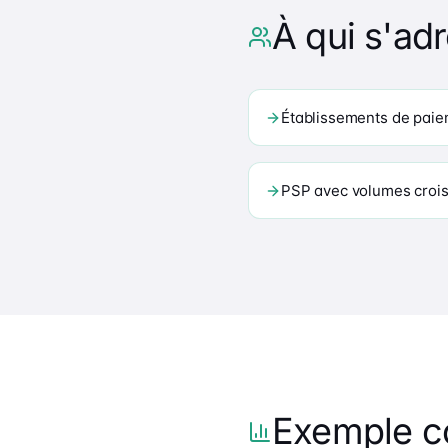
À qui s'adr
Établissements de paie
PSP avec volumes croi
Exemple c