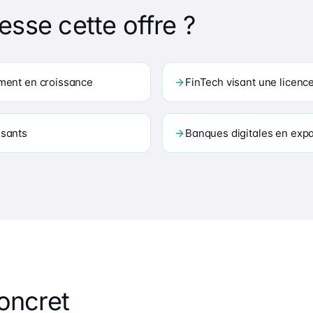
esse cette offre ?
ment en croissance
FinTech visant une licenc
ssants
Banques digitales en exp
oncret