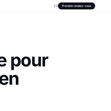
Prendre rendez-vous
EN
e pour
 en