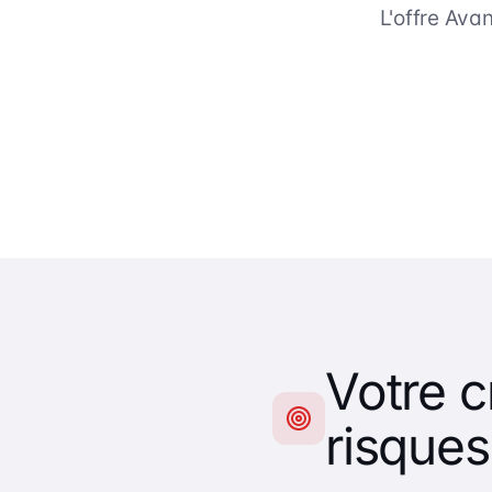
L'offre Ava
Votre 
risques