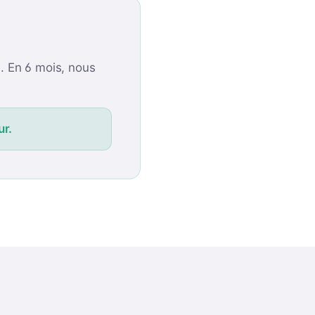
. En 6 mois, nous
ur.