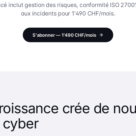
ncé inclut gestion des risques, conformité ISO 2700
aux incidents pour 1'490 CHF/mois.
S'abonner — 1'490 CHF/mois
croissance crée de no
 cyber