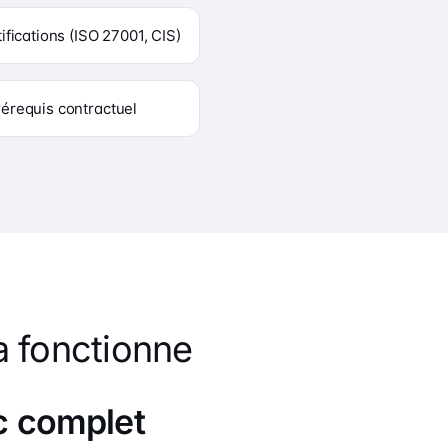
ifications (ISO 27001, CIS)
rérequis contractuel
 fonctionne
c complet