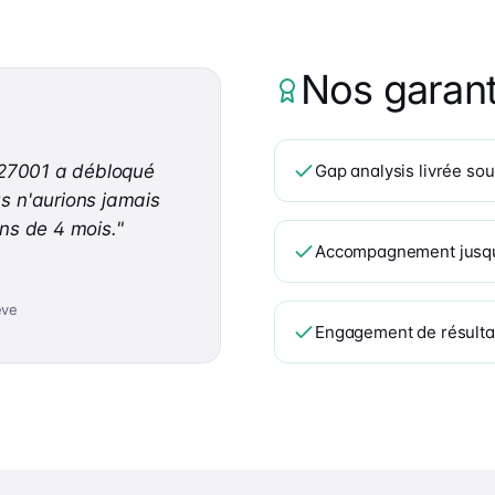
Nos garant
O 27001 a débloqué
Gap analysis livrée sou
s n'aurions jamais
ins de 4 mois.
"
Accompagnement jusqu'à
ève
Engagement de résulta