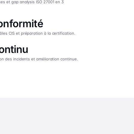
ues et gap analysis ISO 27001 en 3
onformité
es CIS et préparation à la certification.
ontinu
ion des incidents et amélioration continue.