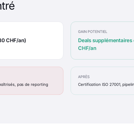
tré
GAIN POTENTIEL
80 CHF/an)
Deals supplémentaires
CHF/an
APRÈS
aîtrisés, pas de reporting
Certification ISO 27001, pipe