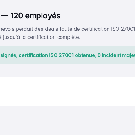
S — 120 employés
evois perdait des deals faute de certification ISO 27001
jusqu'à la certification complète.
ignés, certification ISO 27001 obtenue, 0 incident maje