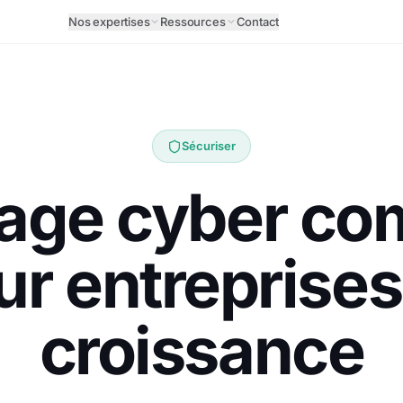
Nos expertises
Ressources
Contact
Sécuriser
tage cyber co
ur entreprises
croissance