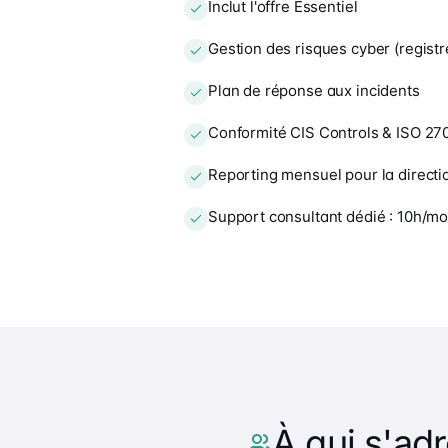
Inclut l'offre Essentiel
Gestion des risques cyber (registre
Plan de réponse aux incidents
Conformité CIS Controls & ISO 27
Reporting mensuel pour la directi
Support consultant dédié : 10h/mo
À qui s'adr