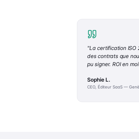
"
La certification IS
des contrats que nou
pu signer. ROI en mo
Sophie L.
CEO, Éditeur SaaS — Gen