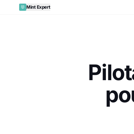
Mint Expert
Pilo
po