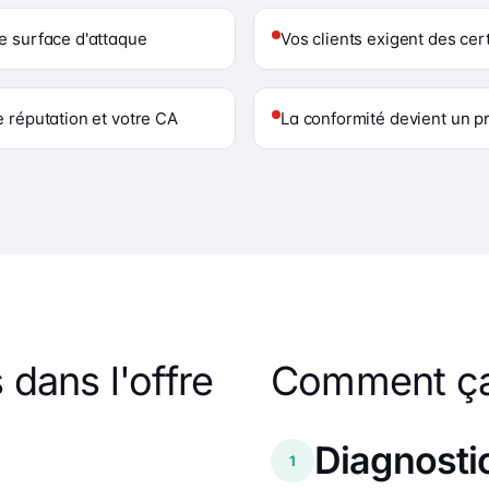
e surface d'attaque
Vos clients exigent des cert
e réputation et votre CA
La conformité devient un p
 dans l'offre
Comment ça
Diagnosti
1