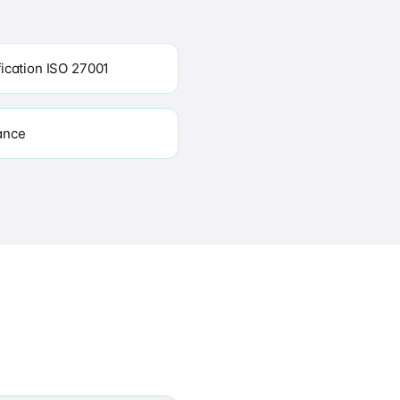
ification ISO 27001
ance