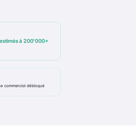
 estimés à 200'000+
line commercial débloqué