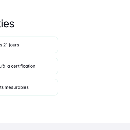
ies
s 21 jours
 la certification
ts mesurables