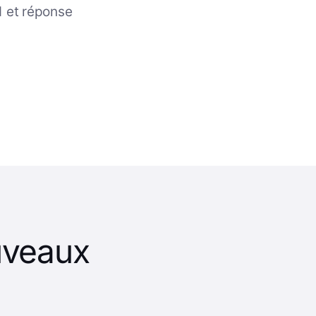
1 et réponse
uveaux