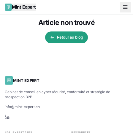
Mint Expert
Article non trouvé
Retour au blog
MINT EXPERT
Cabinet de conseil en cybersécurité, conformité et stratégie de
prospection B2B.
info@mint-expert.ch
NOS EXPERTISES
RESSOURCES