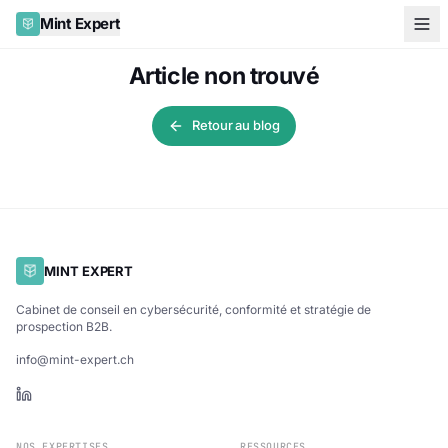
Mint Expert
Article non trouvé
Retour au blog
MINT EXPERT
Cabinet de conseil en cybersécurité, conformité et stratégie de
prospection B2B.
info@mint-expert.ch
NOS EXPERTISES
RESSOURCES